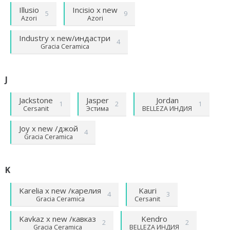
Illusio
Incisio х new
5
9
Azori
Azori
Industry х new/индастри
4
Gracia Ceramica
J
Jackstone
Jasper
Jordan
1
2
1
Cersanit
Эстима
BELLEZA ИНДИЯ
Joy х new /джой
4
Gracia Ceramica
K
Karelia х new /карелия
Kauri
4
3
Gracia Ceramica
Cersanit
Kavkaz х new /кавказ
Kendro
2
2
Gracia Ceramica
BELLEZA ИНДИЯ